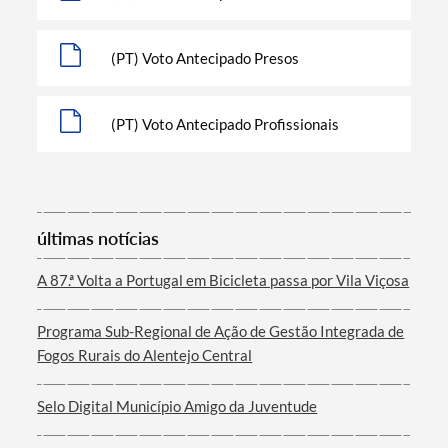
(PT) Voto Antecipado Presos
Categorias gerais
(PT) Voto Antecipado Profissionais
Filtros
últimas notícias
A 87.ª Volta a Portugal em Bicicleta passa por Vila Viçosa
Programa Sub-Regional de Ação de Gestão Integrada de
Fogos Rurais do Alentejo Central
Selo Digital Município Amigo da Juventude