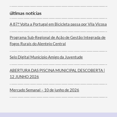
últimas notícias
Termo de Pesquisa
A 87.ª Volta a Portugal em Bicicleta passa por Vila Viçosa
Programa Sub-Regional de Ação de Gestão Integrada de
Fogos Rurais do Alentejo Central
Categorias gerais
Selo Digital Município Amigo da Juventude
ABERTURA DAS PISCINA MUNICIPAL DESCOBERTA |
12 JUNHO 2026
Filtros
Mercado Semanal – 10 de junho de 2026