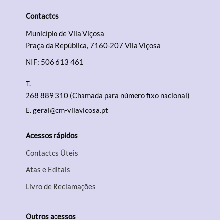
Contactos
Município de Vila Viçosa
Praça da República, 7160-207 Vila Viçosa
NIF: 506 613 461
T.
268 889 310 (Chamada para número fixo nacional)
E.
geral@cm-vilavicosa.pt
Acessos rápidos
Contactos Úteis
Atas e Editais
Livro de Reclamações
Outros acessos