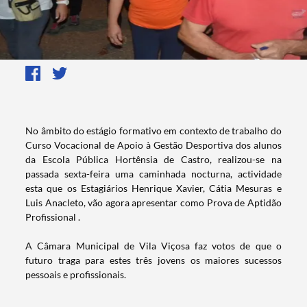
​​​​​No âmbito do estágio formativo em contexto de trabalho do
Curso Vocacional de Apoio à Gestão Desportiva dos alunos
da Escola Pública Hortênsia de Castro, realizou-se na
passada sexta-feira uma caminhada nocturna, actividade
esta que os Estagiários Henrique Xavier, Cátia Mesuras e
Luis Anacleto, vão agora apresentar como Prova de Aptidão
Profissional .
A Câmara Municipal de Vila Viçosa faz votos de que o
futuro traga para estes três jovens os maiores sucessos
pessoais e profissionais.