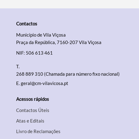
Contactos
Município de Vila Viçosa
Praça da República, 7160-207 Vila Viçosa
NIF: 506 613 461
T.
268 889 310 (Chamada para número fixo nacional)
E.
geral@cm-vilavicosa.pt
Acessos rápidos
Contactos Úteis
Atas e Editais
Livro de Reclamações