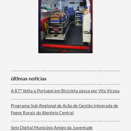
Categorias gerais
Filtros
últimas notícias
A 87.ª Volta a Portugal em Bicicleta passa por Vila Viçosa
Programa Sub-Regional de Ação de Gestão Integrada de
Fogos Rurais do Alentejo Central
Selo Digital Município Amigo da Juventude