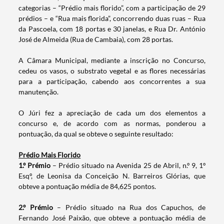
categorias – “Prédio mais florido”, com a participação de 29
prédios – e “Rua mais florida”, concorrendo duas ruas – Rua
da Pascoela, com 18 portas e 30 janelas, e Rua Dr. António
José de Almeida (Rua de Cambaia), com 28 portas.
A Câmara Municipal, mediante a inscrição no Concurso,
cedeu os vasos, o substrato vegetal e as flores necessárias
para a participação, cabendo aos concorrentes a sua
manutenção.
O Júri fez a apreciação de cada um dos elementos a
concurso e, de acordo com as normas, ponderou a
pontuação, da qual se obteve o seguinte resultado:
Prédio Mais Florido
1.º Prémio
– Prédio situado na Avenida 25 de Abril, n.º 9, 1º
Esqº, de Leonisa da Conceição N. Barreiros Glórias, que
obteve a pontuação média de 84,625 pontos.
2.º Prémio
– Prédio situado na Rua dos Capuchos, de
Fernando José Paixão, que obteve a pontuação média de