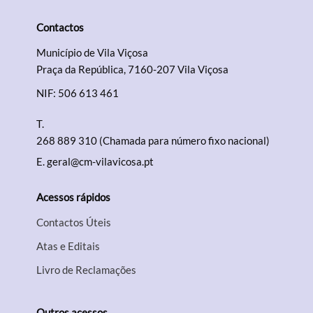
Contactos
Município de Vila Viçosa
Praça da República, 7160-207 Vila Viçosa
NIF: 506 613 461
T.
268 889 310 (Chamada para número fixo nacional)
E.
geral@cm-vilavicosa.pt
Acessos rápidos
Contactos Úteis
Atas e Editais
Livro de Reclamações
Outros acessos