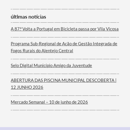
últimas notícias
A 87.ª Volta a Portugal em Bicicleta passa por Vila Viçosa
Programa Sub-Regional de Ação de Gestão Integrada de
Fogos Rurais do Alentejo Central
Selo Digital Município Amigo da Juventude
ABERTURA DAS PISCINA MUNICIPAL DESCOBERTA |
12 JUNHO 2026
Mercado Semanal – 10 de junho de 2026