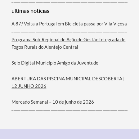
últimas notícias
A 87.ª Volta a Portugal em Bicicleta passa por Vila Viçosa
Filtros
Programa Sub-Regional de Ação de Gestão Integrada de
Fogos Rurais do Alentejo Central
Selo Digital Município Amigo da Juventude
ABERTURA DAS PISCINA MUNICIPAL DESCOBERTA |
12 JUNHO 2026
Mercado Semanal – 10 de junho de 2026