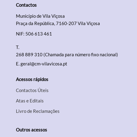
Contactos
Município de Vila Viçosa
Praça da República, 7160-207 Vila Viçosa
NIF: 506 613 461
T.
268 889 310 (Chamada para número fixo nacional)
E.
geral@cm-vilavicosa.pt
Acessos rápidos
Contactos Úteis
Atas e Editais
Livro de Reclamações
Outros acessos