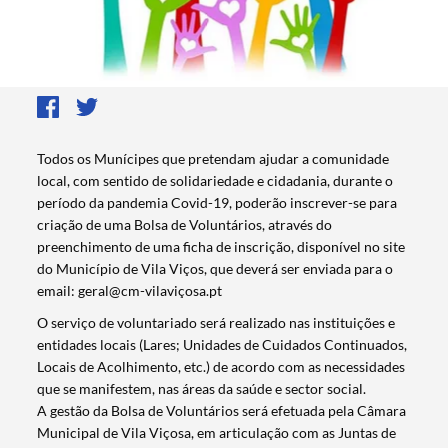
​Todos os Munícipes que pretendam ajudar a comunidade
local, com sentido de solidariedade e cidadania, durante o
período da pandemia Covid-19, poderão inscrever-se para
criação de uma Bolsa de Voluntários, através do
preenchimento de uma ficha de inscrição, disponível no site
do Município de Vila Viços, que deverá ser enviada para o
email:
geral@cm-vilaviçosa.pt
O serviço de voluntariado será realizado nas instituições e
entidades locais (Lares; Unidades de Cuidados Continuados,
Locais de Acolhimento, etc.) de acordo com as necessidades
que se manifestem, nas áreas da saúde e sector social.
A gestão da Bolsa de Voluntários será efetuada pela Câmara
Municipal de Vila Viçosa, em articulação com as Juntas de