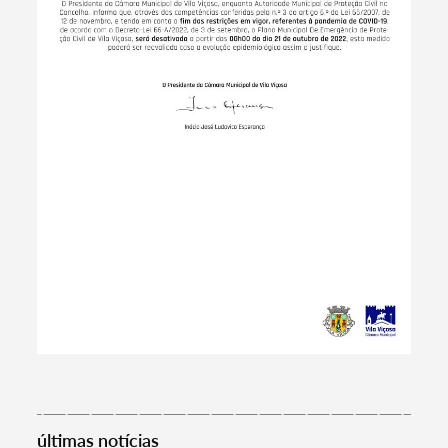
Termo de Pesquisa
Categorias gerais
últimas notícias