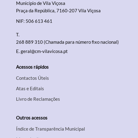
Município de Vila Viçosa
Praça da República, 7160-207 Vila Viçosa
NIF: 506 613 461
T.
268 889 310 (Chamada para número fixo nacional)
E.
geral@cm-vilavicosa.pt
Acessos rápidos
Contactos Úteis
Atas e Editais
Livro de Reclamações
Outros acessos
Índice de Transparência Municipal