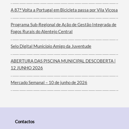
A 87.ª Volta a Portugal em Bicicleta passa por Vila Viçosa
Filtros
Programa Sub-Regional de Ação de Gestão Integrada de
Fogos Rurais do Alentejo Central
Selo Digital Município Amigo da Juventude
ABERTURA DAS PISCINA MUNICIPAL DESCOBERTA |
12 JUNHO 2026
Mercado Semanal – 10 de junho de 2026
Contactos