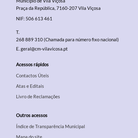
Município de Vila Viçosa
Praça da República, 7160-207 Vila Viçosa
NIF: 506 613 461
T.
268 889 310 (Chamada para número fixo nacional)
E.
geral@cm-vilavicosa.pt
Acessos rápidos
Contactos Úteis
Atas e Editais
Livro de Reclamações
Outros acessos
Índice de Transparência Municipal
Mapa do site