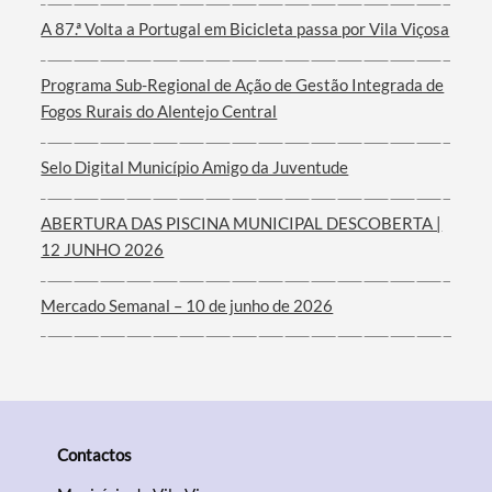
A 87.ª Volta a Portugal em Bicicleta passa por Vila Viçosa
Termo de Pesquisa
Programa Sub-Regional de Ação de Gestão Integrada de
Fogos Rurais do Alentejo Central
Selo Digital Município Amigo da Juventude
Categorias gerais
ABERTURA DAS PISCINA MUNICIPAL DESCOBERTA |
12 JUNHO 2026
Mercado Semanal – 10 de junho de 2026
Filtros
Contactos