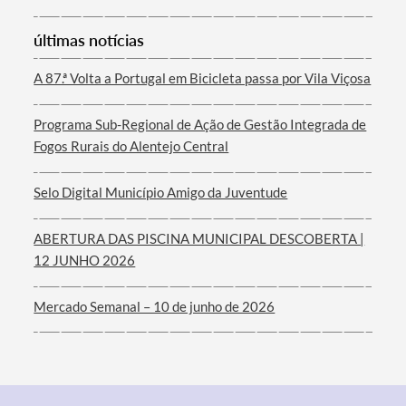
últimas notícias
Termo de Pesquisa
A 87.ª Volta a Portugal em Bicicleta passa por Vila Viçosa
Programa Sub-Regional de Ação de Gestão Integrada de
Fogos Rurais do Alentejo Central
Categorias gerais
Selo Digital Município Amigo da Juventude
ABERTURA DAS PISCINA MUNICIPAL DESCOBERTA |
12 JUNHO 2026
Filtros
Mercado Semanal – 10 de junho de 2026