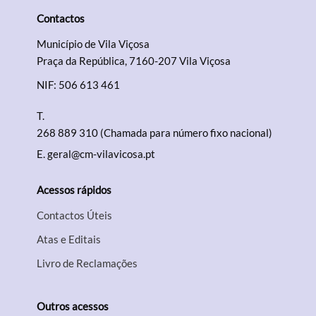
Contactos
Município de Vila Viçosa
Praça da República, 7160-207 Vila Viçosa
NIF: 506 613 461
T.
268 889 310 (Chamada para número fixo nacional)
E.
geral@cm-vilavicosa.pt
Acessos rápidos
Contactos Úteis
Atas e Editais
Livro de Reclamações
Outros acessos