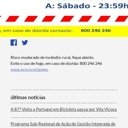
Risco moderado de incêndio rural, fique atento.
Evite o uso de fogo, em caso de dúvida: 800 246 246
www.prociv.pt/anepc
últimas notícias
A 87.ª Volta a Portugal em Bicicleta passa por Vila Viçosa
Programa Sub-Regional de Ação de Gestão Integrada de
Termo de Pesquisa