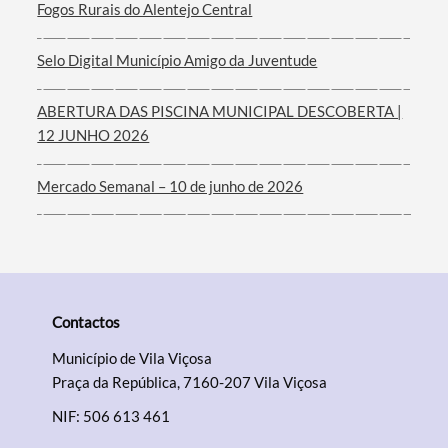
Fogos Rurais do Alentejo Central
Selo Digital Município Amigo da Juventude
ABERTURA DAS PISCINA MUNICIPAL DESCOBERTA |
Categorias gerais
12 JUNHO 2026
Mercado Semanal – 10 de junho de 2026
Filtros
Contactos
Município de Vila Viçosa
Praça da República, 7160-207 Vila Viçosa
NIF: 506 613 461