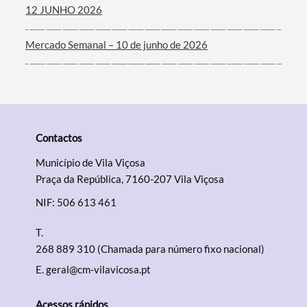
12 JUNHO 2026
Mercado Semanal – 10 de junho de 2026
Contactos
Município de Vila Viçosa
Praça da República, 7160-207 Vila Viçosa
NIF: 506 613 461
T.
268 889 310 (Chamada para número fixo nacional)
E.
geral@cm-vilavicosa.pt
Acessos rápidos