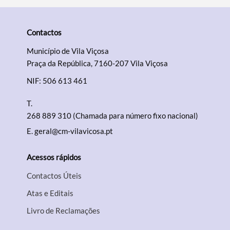
Contactos
Município de Vila Viçosa
Praça da República, 7160-207 Vila Viçosa
NIF: 506 613 461
T.
268 889 310 (Chamada para número fixo nacional)
E.
geral@cm-vilavicosa.pt
Acessos rápidos
Contactos Úteis
Atas e Editais
Livro de Reclamações