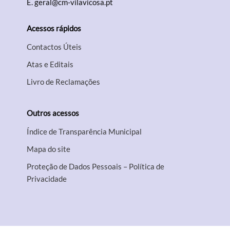
E.
geral@cm-vilavicosa.pt
Acessos rápidos
Contactos Úteis
Atas e Editais
Livro de Reclamações
Outros acessos
Índice de Transparência Municipal
Mapa do site
Proteção de Dados Pessoais – Política de
Privacidade