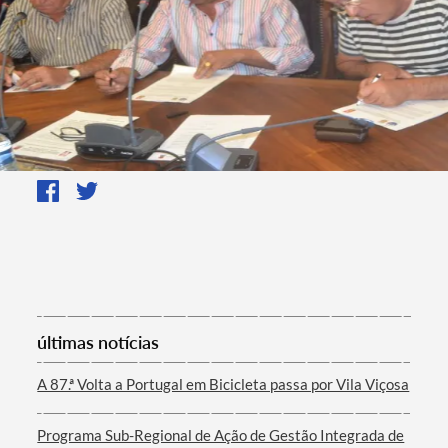
últimas notícias
A 87.ª Volta a Portugal em Bicicleta passa por Vila Viçosa
Programa Sub-Regional de Ação de Gestão Integrada de
Termo de Pesquisa