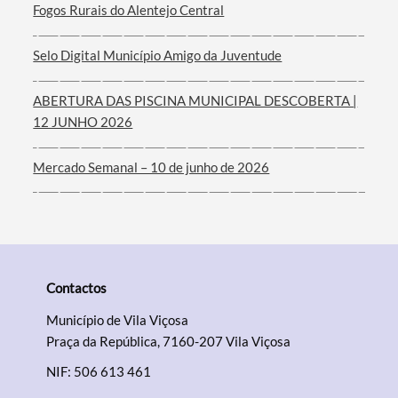
Fogos Rurais do Alentejo Central
Selo Digital Município Amigo da Juventude
ABERTURA DAS PISCINA MUNICIPAL DESCOBERTA |
Categorias gerais
12 JUNHO 2026
Mercado Semanal – 10 de junho de 2026
Filtros
Contactos
Município de Vila Viçosa
Praça da República, 7160-207 Vila Viçosa
NIF: 506 613 461