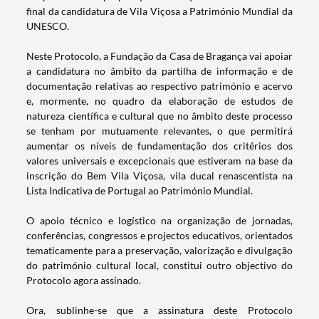
final da candidatura de Vila Viçosa a Património Mundial da
UNESCO.
Neste Protocolo, a Fundação da Casa de Bragança vai apoiar
a candidatura no âmbito da partilha de informação e de
documentação relativas ao respectivo património e acervo
e, mormente, no quadro da elaboração de estudos de
natureza científica e cultural que no âmbito deste processo
se tenham por mutuamente relevantes, o que permitirá
aumentar os níveis de fundamentação dos critérios dos
valores universais e excepcionais que estiveram na base da
inscrição do Bem Vila Viçosa, vila ducal renascentista na
Lista Indicativa de Portugal ao Património Mundial.
O apoio técnico e logístico na organização de jornadas,
conferências, congressos e projectos educativos, orientados
tematicamente para a preservação, valorização e divulgação
do património cultural local, constitui outro objectivo do
Termo de Pesquisa
Protocolo agora assinado.
Ora, sublinhe-se que a assinatura deste Protocolo