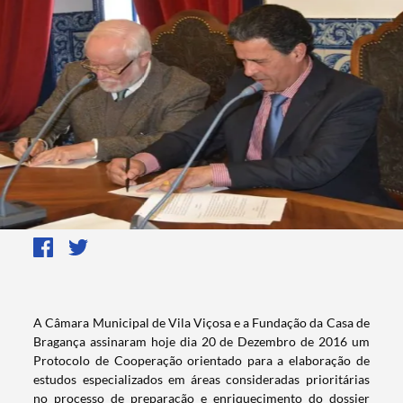
​​​​​​​​​​A Câmara Municipal de Vila Viçosa e a Fundação da Casa de
Bragança assinaram hoje dia 20 de Dezembro de 2016 um
Protocolo de Cooperação orientado para a elaboração de
estudos especializados em áreas consideradas prioritárias
no processo de preparação e enriquecimento do dossier