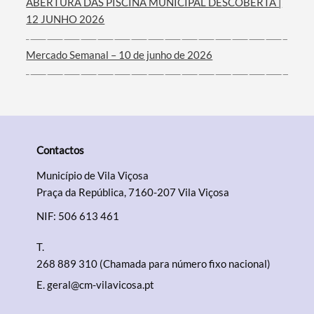
ABERTURA DAS PISCINA MUNICIPAL DESCOBERTA |
12 JUNHO 2026
Mercado Semanal – 10 de junho de 2026
Contactos
Município de Vila Viçosa
Praça da República, 7160-207 Vila Viçosa
NIF: 506 613 461
T.
268 889 310 (Chamada para número fixo nacional)
E.
geral@cm-vilavicosa.pt