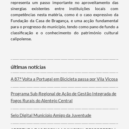
representa um passo importante no aproveitamento das
sinergias existentes entre instituições locais com
competências nesta matéria, como é o caso expressivo da
Categorias gerais
Fundação da Casa de Bragança, e uma acção fundamental
para o progresso do município, tendo como pano de fundo a
classificação e o conhecimento do património cultural
calipolense.
Filtros
últimas notícias
A 87.ª Volta a Portugal em Bicicleta passa por Vila Viçosa
Programa Sub-Regional de Ação de Gestão Integrada de
Fogos Rurais do Alentejo Central
Selo Digital Município Amigo da Juventude