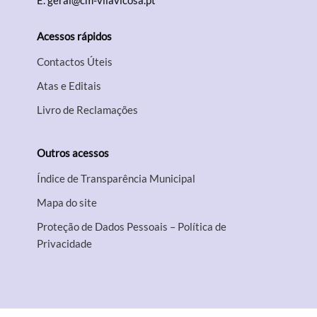
E.
geral@cm-vilavicosa.pt
Acessos rápidos
Contactos Úteis
Atas e Editais
Livro de Reclamações
Outros acessos
Índice de Transparência Municipal
Mapa do site
Proteção de Dados Pessoais – Política de
Privacidade