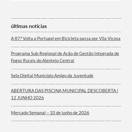
últimas notícias
Filtros
A 87.ª Volta a Portugal em Bicicleta passa por Vila Viçosa
Programa Sub-Regional de Ação de Gestão Integrada de
Fogos Rurais do Alentejo Central
Selo Digital Município Amigo da Juventude
ABERTURA DAS PISCINA MUNICIPAL DESCOBERTA |
12 JUNHO 2026
Mercado Semanal – 10 de junho de 2026