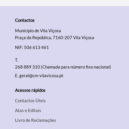
Contactos
Município de Vila Viçosa
Praça da República, 7160-207 Vila Viçosa
NIF: 506 613 461
T.
268 889 310 (Chamada para número fixo nacional)
E.
geral@cm-vilavicosa.pt
Acessos rápidos
Contactos Úteis
Atas e Editais
Livro de Reclamações