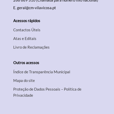
268 889 310 (Chamada para número fixo nacional)
E.
geral@cm-vilavicosa.pt
Acessos rápidos
Contactos Úteis
Atas e Editais
Livro de Reclamações
Outros acessos
Índice de Transparência Municipal
Mapa do site
Proteção de Dados Pessoais – Política de
Privacidade