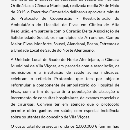
Ordinária da Câmara Municipal, realizada no dia 20 de Maio
de 2015, o Executivo Camarário deliberou aprovar a minuta
do Protocolo de Cooperação – Reestruturação do
Ambulatório do Hospital de Elvas em Clínica de Alta
Resolução, em parceria com o Coração Delta-Associação de
Solidariedade Social, os municípios de Arronches, Campo
Maior, Elvas, Monforte, Sousel, Alandroal, Borba, Estremoz e
a Unidade Local de Saúde do Norte Alentejano.
A Unidade Local de Saúde do Norte Alentejano, a Câmara
Municipal de Vila Viçosa, em parceria com a associação, os
municípios e a instituição de saúde acima indicadas,
celebram o referido Protocolo que tem por objecto
reformular a componente de ambulatório do Hospital de
Elvas, com o fim de garantir à população de atracção o
incremento de consultas hospitalares, de exames especiais e
de cirurgias. Convém ter em atenção que o protocolo
permite obter ganhos em saúde, com especial incidência
sobre os utentes do concelho de Vila Viçosa.
Termo de Pesquisa
O custo total do projecto ronda os 1.000.000 € (um milhão