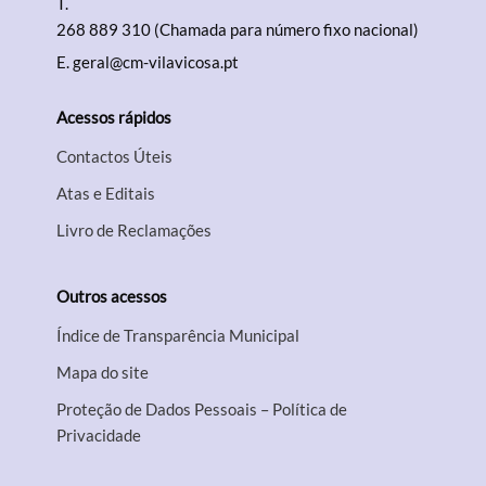
T.
268 889 310 (Chamada para número fixo nacional)
E.
geral@cm-vilavicosa.pt
Acessos rápidos
Contactos Úteis
Atas e Editais
Livro de Reclamações
Outros acessos
Índice de Transparência Municipal
Mapa do site
Proteção de Dados Pessoais – Política de
Privacidade