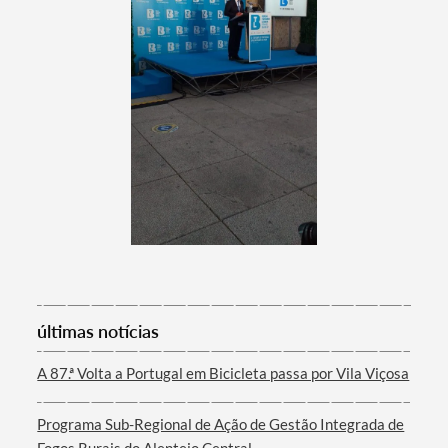
Categorias gerais
Filtros
últimas notícias
A 87.ª Volta a Portugal em Bicicleta passa por Vila Viçosa
Programa Sub-Regional de Ação de Gestão Integrada de
Fogos Rurais do Alentejo Central