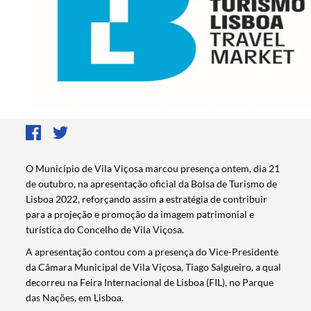
O Município de Vila Viçosa marcou presença ontem, dia 21
de outubro, na apresentação oficial da Bolsa de Turismo de
Lisboa 2022, reforçando assim a estratégia de contribuir
para a projeção e promoção da imagem patrimonial e
turística do Concelho de Vila Viçosa.
A apresentação contou com a presença do Vice-Presidente
da Câmara Municipal de Vila Viçosa, Tiago Salgueiro, a qual
decorreu na Feira Internacional de Lisboa (FIL), no Parque
das Nações, em Lisboa.