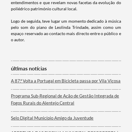
entendimentos e que revelam novas facetas da evolução do
poliédrico património cultural local.
Categorias gerais
Logo de seguida, teve lugar um momento dedicado à música
pelo som do piano de Leolinda Trindade, assim como um
espaço reservado ao contacto mais directo entre o público e
o autor.
Filtros
últimas notícias
A 87.ª Volta a Portugal em Bicicleta passa por Vila Viçosa
Programa Sub-Regional de Ação de Gestão Integrada de
Fogos Rurais do Alentejo Central
Selo Digital Município Amigo da Juventude