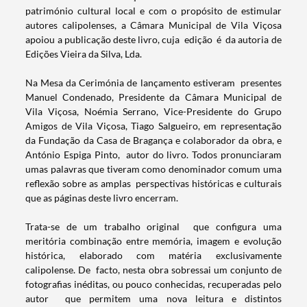
património cultural local e com o propósito de estimular
autores calipolenses, a Câmara Municipal de Vila Viçosa
apoiou a publicação deste livro, cuja edição é da autoria de
Edições Vieira da Silva, Lda.
Na Mesa da Cerimónia de lançamento estiveram presentes
Manuel Condenado, Presidente da Câmara Municipal de
Vila Viçosa, Noémia Serrano, Vice-Presidente do Grupo
Amigos de Vila Viçosa, Tiago Salgueiro, em representação
da Fundação da Casa de Bragança e colaborador da obra, e
António Espiga Pinto, autor do livro. Todos pronunciaram
umas palavras que tiveram como denominador comum uma
reflexão sobre as amplas perspectivas históricas e culturais
que as páginas deste livro encerram.
Trata-se de um trabalho original que configura uma
meritória combinação entre memória, imagem e evolução
histórica, elaborado com matéria exclusivamente
Termo de Pesquisa
calipolense. De facto, nesta obra sobressai um conjunto de
fotografias inéditas, ou pouco conhecidas, recuperadas pelo
autor que permitem uma nova leitura e distintos