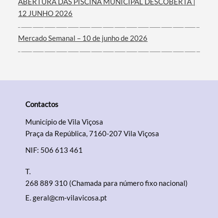
ABERTURA DAS PISCINA MUNICIPAL DESCOBERTA |
12 JUNHO 2026
Mercado Semanal – 10 de junho de 2026
Contactos
Município de Vila Viçosa
Praça da República, 7160-207 Vila Viçosa
NIF: 506 613 461
T.
268 889 310 (Chamada para número fixo nacional)
E.
geral@cm-vilavicosa.pt