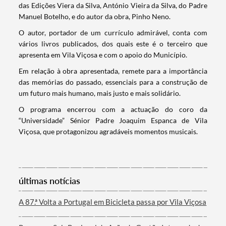
das Edições Viera da Silva, António Vieira da Silva, do Padre
Manuel Botelho, e do autor da obra, Pinho Neno.
O autor, portador de um currículo admirável, conta com
vários livros publicados, dos quais este é o terceiro que
apresenta em Vila Viçosa e com o apoio do Município.
Em relação à obra apresentada, remete para a importância
das memórias do passado, essenciais para a construção de
um futuro mais humano, mais justo e mais solidário.
O programa encerrou com a actuação do coro da
Termo de Pesquisa
“Universidade” Sénior Padre Joaquim Espanca de Vila
Viçosa, que protagonizou agradáveis momentos musicais.
Categorias gerais
últimas notícias
A 87.ª Volta a Portugal em Bicicleta passa por Vila Viçosa