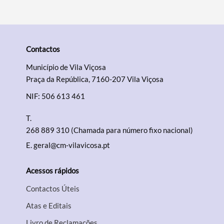
Contactos
Município de Vila Viçosa
Praça da República, 7160-207 Vila Viçosa
NIF: 506 613 461
T.
268 889 310 (Chamada para número fixo nacional)
E.
geral@cm-vilavicosa.pt
Acessos rápidos
Contactos Úteis
Atas e Editais
Livro de Reclamações