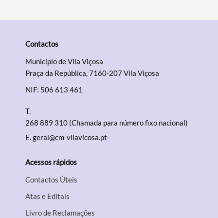
Contactos
Município de Vila Viçosa
Praça da República, 7160-207 Vila Viçosa
NIF: 506 613 461
T.
268 889 310 (Chamada para número fixo nacional)
E.
geral@cm-vilavicosa.pt
Acessos rápidos
Contactos Úteis
Atas e Editais
Livro de Reclamações