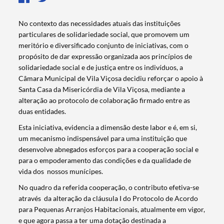
No contexto das necessidades atuais das instituições
particulares de solidariedade social, que promovem um
meritório e diversificado conjunto de iniciativas, com o
propósito de dar expressão organizada aos princípios de
solidariedade social e de justiça entre os indivíduos, a
Câmara Municipal de Vila Viçosa decidiu reforçar o apoio à
Santa Casa da Misericórdia de Vila Viçosa, mediante a
alteração ao protocolo de colaboração firmado entre as
duas entidades.
Esta iniciativa, evidencia a dimensão deste labor e é, em si,
um mecanismo indispensável para uma instituição que
desenvolve abnegados esforços para a cooperação social e
para o empoderamento das condições e da qualidade de
vida dos nossos munícipes.
No quadro da referida cooperação, o contributo efetiva-se
Termo de Pesquisa
através da alteração da cláusula I do Protocolo de Acordo
para Pequenas Arranjos Habitacionais, atualmente em vigor,
e que agora passa a ter uma dotação destinada a