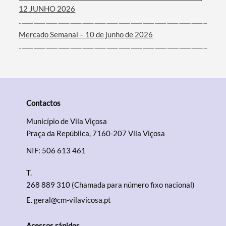
12 JUNHO 2026
Mercado Semanal – 10 de junho de 2026
Contactos
Município de Vila Viçosa
Praça da República, 7160-207 Vila Viçosa
NIF: 506 613 461
T.
268 889 310 (Chamada para número fixo nacional)
E.
geral@cm-vilavicosa.pt
Acessos rápidos