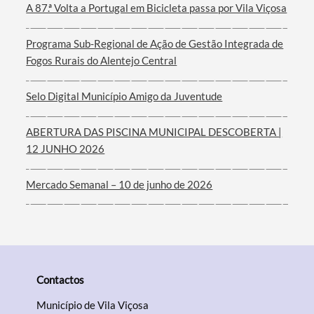
A 87.ª Volta a Portugal em Bicicleta passa por Vila Viçosa
Filtros
Programa Sub-Regional de Ação de Gestão Integrada de
Fogos Rurais do Alentejo Central
Selo Digital Município Amigo da Juventude
ABERTURA DAS PISCINA MUNICIPAL DESCOBERTA |
12 JUNHO 2026
Mercado Semanal – 10 de junho de 2026
Contactos
Município de Vila Viçosa