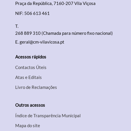
Praça da República, 7160-207 Vila Viçosa
NIF: 506 613 461
T.
268 889 310 (Chamada para número fixo nacional)
E.
geral@cm-vilavicosa.pt
Acessos rápidos
Contactos Úteis
Atas e Editais
Livro de Reclamações
Outros acessos
Índice de Transparência Municipal
Mapa do site