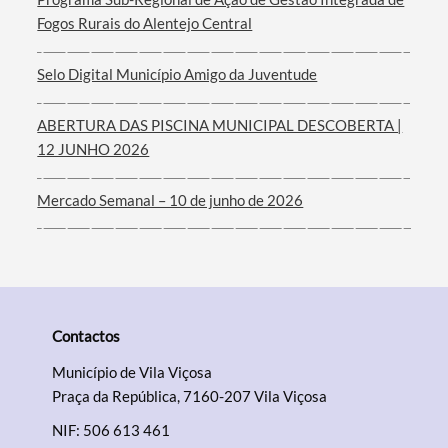
Filtros
Fogos Rurais do Alentejo Central
Selo Digital Município Amigo da Juventude
ABERTURA DAS PISCINA MUNICIPAL DESCOBERTA |
12 JUNHO 2026
Mercado Semanal – 10 de junho de 2026
Contactos
Município de Vila Viçosa
Praça da República, 7160-207 Vila Viçosa
NIF: 506 613 461