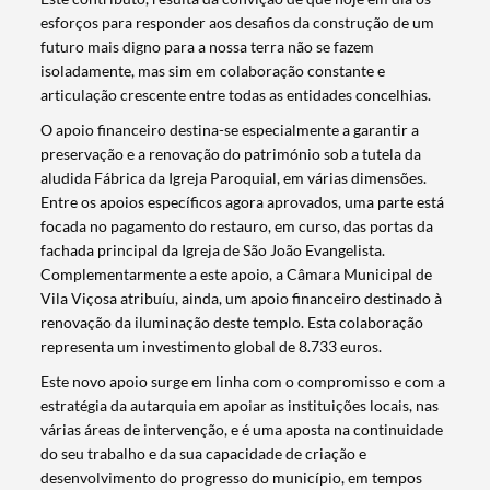
esforços para responder aos desafios da construção de um
futuro mais digno para a nossa terra não se fazem
isoladamente, mas sim em colaboração constante e
articulação crescente entre todas as entidades concelhias.
O apoio financeiro destina-se especialmente a garantir a
preservação e a renovação do património sob a tutela da
aludida Fábrica da Igreja Paroquial, em várias dimensões.
Entre os apoios específicos agora aprovados, uma parte está
focada no pagamento do restauro, em curso, das portas da
fachada principal da Igreja de São João Evangelista.
Complementarmente a este apoio, a Câmara Municipal de
Vila Viçosa atribuíu, ainda, um apoio financeiro destinado à
renovação da iluminação deste templo. Esta colaboração
representa um investimento global de 8.733 euros.
Termo de Pesquisa
Este novo apoio surge em linha com o compromisso e com a
estratégia da autarquia em apoiar as instituições locais, nas
várias áreas de intervenção, e é uma aposta na continuidade
do seu trabalho e da sua capacidade de criação e
desenvolvimento do progresso do município, em tempos