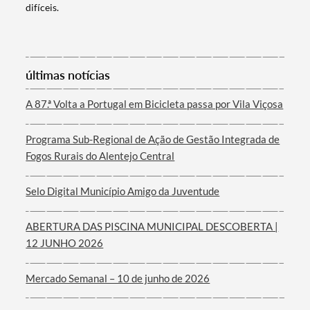
Categorias gerais
difíceis.
últimas notícias
Filtros
A 87.ª Volta a Portugal em Bicicleta passa por Vila Viçosa
Programa Sub-Regional de Ação de Gestão Integrada de
Fogos Rurais do Alentejo Central
Selo Digital Município Amigo da Juventude
ABERTURA DAS PISCINA MUNICIPAL DESCOBERTA |
12 JUNHO 2026
Mercado Semanal – 10 de junho de 2026