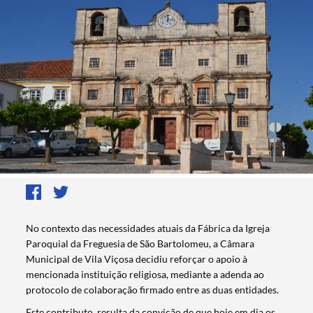
No contexto das necessidades atuais da Fábrica da Igreja
Paroquial da Freguesia de São Bartolomeu, a Câmara
Municipal de Vila Viçosa decidiu reforçar o apoio à
mencionada instituição religiosa, mediante a adenda ao
protocolo de colaboração firmado entre as duas entidades.
Este contributo, resulta da convição de que hoje em dia os