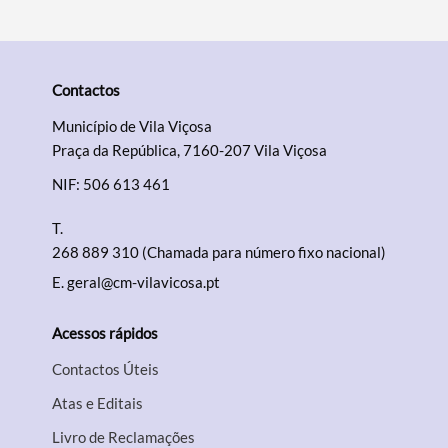
Contactos
Município de Vila Viçosa
Praça da República, 7160-207 Vila Viçosa
NIF: 506 613 461
T.
268 889 310 (Chamada para número fixo nacional)
E.
geral@cm-vilavicosa.pt
Acessos rápidos
Contactos Úteis
Atas e Editais
Livro de Reclamações