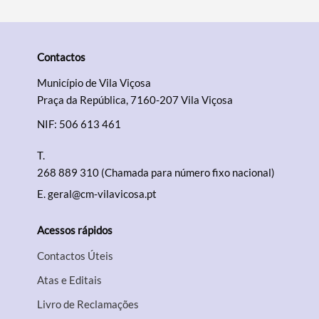
Contactos
Município de Vila Viçosa
Praça da República, 7160-207 Vila Viçosa
NIF: 506 613 461
T.
268 889 310 (Chamada para número fixo nacional)
E.
geral@cm-vilavicosa.pt
Acessos rápidos
Contactos Úteis
Atas e Editais
Livro de Reclamações