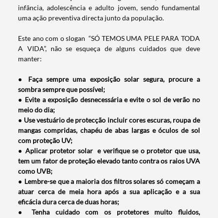
infância, adolescência e adulto jovem, sendo fundamental
uma a​ção preventiva directa junto da população.
Este ano com o slogan “SÓ TEMOS UMA PELE PARA TODA
A VIDA”, não se esqueça de alguns cuidados que deve
manter:
● Faça sempre uma exposição solar segura, procure a
sombra sempre que possível;
● Evite a exposição desnecessária e evite o sol de verão no
meio do dia;
● Use vestuário de protecção incluir cores escuras, roupa de
mangas compridas, chapéu de abas largas e óculos de sol
com proteção UV;
● Aplicar protetor solar e verifique se o protetor que usa,
tem um fator de
proteção elevado tanto contra os raios UVA
como UVB;
● Lembre-se que a maioria dos filtros solares só começam a
atuar cerca de meia hora após a sua aplicação e a sua
eficácia dura cerca de duas horas;
● Tenha cuidado com os protetores muito fluidos,