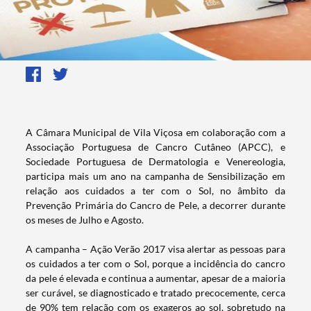
A Câmara Municipal de Vila Viçosa em colaboração com a
Associação Portuguesa de Cancro Cutâneo (APCC), e
Sociedade Portuguesa de Dermatologia e Venereologia,
participa mais um ano na campanha de Sensibilização em
relação aos cuidados a ter com o Sol, no âmbito da
Prevenção Primária do Cancro de Pele, a decorrer durante
os meses de Julho e Agosto.
A campanha – Ação Verão 2017 visa alertar as pessoas para
os cuidados a ter com o Sol, porque a incidência do cancro
da pele é elevada e continua a aumentar, apesar de a maioria
ser curável, se diagnosticado e tratado precocemente, cerca
de 90% tem relação com os exageros ao sol, sobretudo na