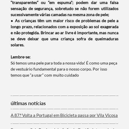
Termo de Pesquisa
“transparentes” ou “em espuma”; podem dar uma falsa
sensação de segurança, sobretudo se não forem
utilizados
sucessivamente várias camadas na mesma zona de pele;
● As crianças têm um maior risco de problemas de pele a
longo prazo, relacionados com a exposição ao sol exagerada
e não protegida. Brincar ao ar livre é importante, mas nunca
Categorias gerais
se deve deixar que uma criança sofra de queimaduras
solares.
Lembre-se:
Só temos uma pele para toda a nossa vida! É como uma peça
de vestuário fundamental para o nosso corpo. Por isso
Filtros
temos que “a usar” com muito cuidado
últimas notícias
A 87.ª Volta a Portugal em Bicicleta passa por Vila Viçosa