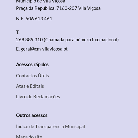
Município de Vila Viçosa
Praça da República, 7160-207 Vila Viçosa
NIF: 506 613 461
T.
268 889 310 (Chamada para número fixo nacional)
E.
geral@cm-vilavicosa.pt
Acessos rápidos
Contactos Úteis
Atas e Editais
Livro de Reclamações
Outros acessos
Índice de Transparência Municipal
Mapa do site