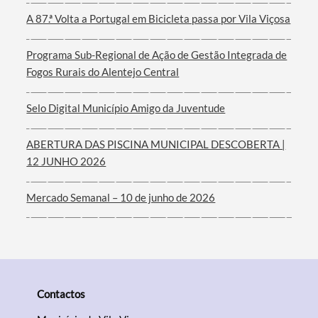
A 87.ª Volta a Portugal em Bicicleta passa por Vila Viçosa
Filtros
Programa Sub-Regional de Ação de Gestão Integrada de
Fogos Rurais do Alentejo Central
Selo Digital Município Amigo da Juventude
ABERTURA DAS PISCINA MUNICIPAL DESCOBERTA |
12 JUNHO 2026
Mercado Semanal – 10 de junho de 2026
Contactos