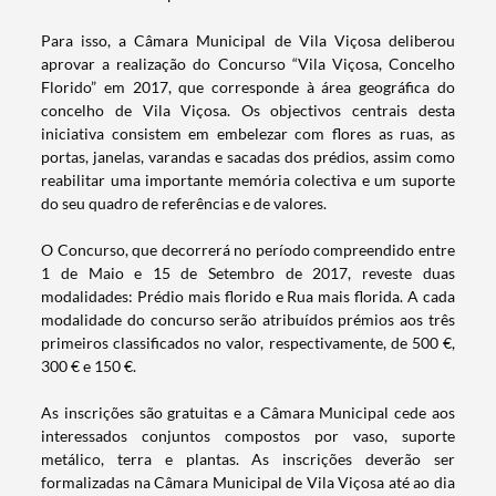
Para isso, a Câmara Municipal de Vila Viçosa deliberou
aprovar a realização do Concurso “Vila Viçosa, Concelho
Florido” em 2017, que corresponde à área geográfica do
concelho de Vila Viçosa. Os objectivos centrais desta
iniciativa consistem em embelezar com flores as ruas, as
portas, janelas, varandas e sacadas dos prédios, assim como
reabilitar uma importante memória colectiva e um suporte
do seu quadro de referências e de valores.
O Concurso, que decorrerá no período compreendido entre
1 de Maio e 15 de Setembro de 2017, reveste duas
modalidades: Prédio mais florido e Rua mais florida. A cada
modalidade do concurso serão atribuídos prémios aos três
primeiros classificados no valor, respectivamente, de 500 €,
300 € e 150 €.
As inscrições são gratuitas e a Câmara Municipal cede aos
interessados conjuntos compostos por vaso, suporte
metálico, terra e plantas. As inscrições deverão ser
formalizadas na Câmara Municipal de Vila Viçosa até ao dia