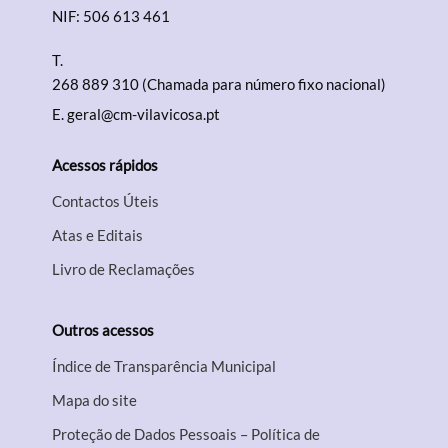
NIF: 506 613 461
T.
268 889 310 (Chamada para número fixo nacional)
E.
geral@cm-vilavicosa.pt
Acessos rápidos
Contactos Úteis
Atas e Editais
Livro de Reclamações
Outros acessos
Índice de Transparência Municipal
Mapa do site
Proteção de Dados Pessoais – Política de